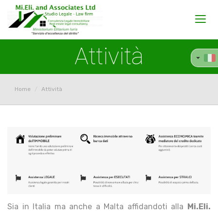
Toggl
navig
Attività
Home
Attività
Sia in Italia ma anche a Malta affidandoti alla
Mi.Eli.