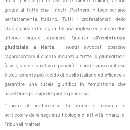
ha la peculiarità di assistere Clienti italiani, anche
grazie al fatto che i nostri Partners in loco parlano
perfettamente italiano. Tutti i professionisti dello
studio parlano la lingua italiana, inglese ed almeno due
ulteriori lingue straniere. Quanto all'
assistenza
giudiziale a Malta
, i nostri avvocati possono
rappresentare il cliente innanzi a tutte le giurisdizioni
(civile, amministrativa e penale). Il contenzioso maltese
è sicuramente più rapido di quello italiano ed efficace a
garantire una tutela giuridica in tempistiche che
rispettino i principi del giusto processo.
Quanto al contenzioso, lo studio si occupa in
particolare delle seguenti tipologie di attività innanzi ai
Tribunali maltesi: