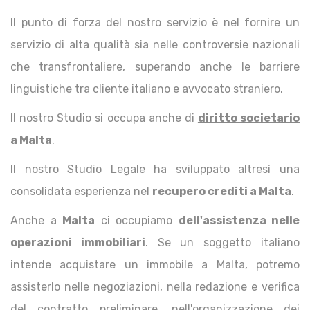
Il punto di forza del nostro servizio è nel fornire un
servizio di alta qualità sia nelle controversie nazionali
che transfrontaliere, superando anche le barriere
linguistiche tra cliente italiano e avvocato straniero.
Il nostro Studio si occupa anche di
diritto societario
a Malta
.
Il nostro Studio Legale ha sviluppato altresì una
consolidata esperienza nel
recupero crediti a Malta
.
Anche a
Malta
ci occupiamo
dell'assistenza nelle
operazioni immobiliari
. Se un soggetto italiano
intende acquistare un immobile a Malta, potremo
assisterlo nelle negoziazioni, nella redazione e verifica
del contratto preliminare, nell'organizzazione dei