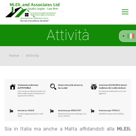
Toggl
navig
Attività
Home
Attività
Sia in Italia ma anche a Malta affidandoti alla
Mi.Eli.