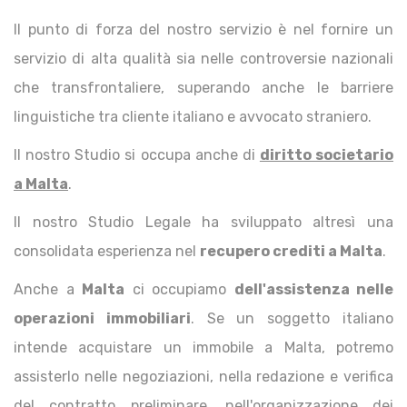
Il punto di forza del nostro servizio è nel fornire un
servizio di alta qualità sia nelle controversie nazionali
che transfrontaliere, superando anche le barriere
linguistiche tra cliente italiano e avvocato straniero.
Il nostro Studio si occupa anche di
diritto societario
a Malta
.
Il nostro Studio Legale ha sviluppato altresì una
consolidata esperienza nel
recupero crediti a Malta
.
Anche a
Malta
ci occupiamo
dell'assistenza nelle
operazioni immobiliari
. Se un soggetto italiano
intende acquistare un immobile a Malta, potremo
assisterlo nelle negoziazioni, nella redazione e verifica
del contratto preliminare, nell'organizzazione dei