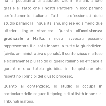
ha la peculiarità di assistere Clienti italiani, anche
grazie al fatto che i nostri Partners in loco parlano
perfettamente italiano. Tutti i professionisti dello
studio parlano la lingua italiana, inglese ed almeno due
ulteriori lingue straniere. Quanto all'
assistenza
giudiziale a Malta
, i nostri avvocati possono
rappresentare il cliente innanzi a tutte le giurisdizioni
(civile, amministrativa e penale). Il contenzioso maltese
è sicuramente più rapido di quello italiano ed efficace a
garantire una tutela giuridica in tempistiche che
rispettino i principi del giusto processo.
Quanto al contenzioso, lo studio si occupa in
particolare delle seguenti tipologie di attività innanzi ai
Tribunali maltesi: