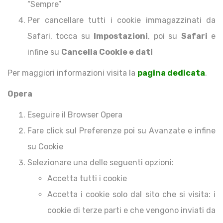
“Sempre”
Per cancellare tutti i cookie immagazzinati da
Safari, tocca su
Impostazioni
, poi su
Safari
e
infine su
Cancella Cookie e dati
Per maggiori informazioni visita la
pagina dedicata
.
Opera
Eseguire il Browser Opera
Fare click sul Preferenze poi su Avanzate e infine
su Cookie
Selezionare una delle seguenti opzioni:
Accetta tutti i cookie
Accetta i cookie solo dal sito che si visita: i
cookie di terze parti e che vengono inviati da