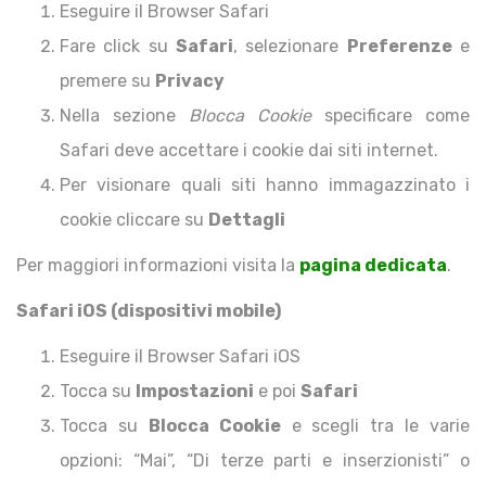
Eseguire il Browser Safari
Fare click su
Safari
, selezionare
Preferenze
e
premere su
Privacy
Nella sezione
Blocca Cookie
specificare come
Safari deve accettare i cookie dai siti internet.
Per visionare quali siti hanno immagazzinato i
cookie cliccare su
Dettagli
Per maggiori informazioni visita la
pagina dedicata
.
Safari iOS (dispositivi mobile)
Eseguire il Browser Safari iOS
Tocca su
Impostazioni
e poi
Safari
Tocca su
Blocca Cookie
e scegli tra le varie
opzioni: “Mai”, “Di terze parti e inserzionisti” o