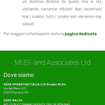
un dominio diverso da quello che si sta
visitando verranno rifiutati Non accettare
mai i cookie: tutti i cookie non verranno mai
salvati
Per maggiori informazioni visita la
pagina dedicata
.
Mi.Eli. and Associates Ltd
Dove siamo
SEDE OPERATIVA ITALIA C/O Studio Mi.Eli.
Via del Mare, 2/D
00071 Pomezia RM
SEDE MALTA
APT C2 BLK C SANNAT HEIGHTS TRIQ TA' BEBUNAQ