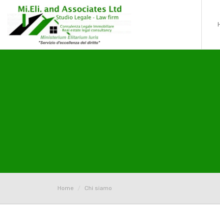
Home
Chi siamo