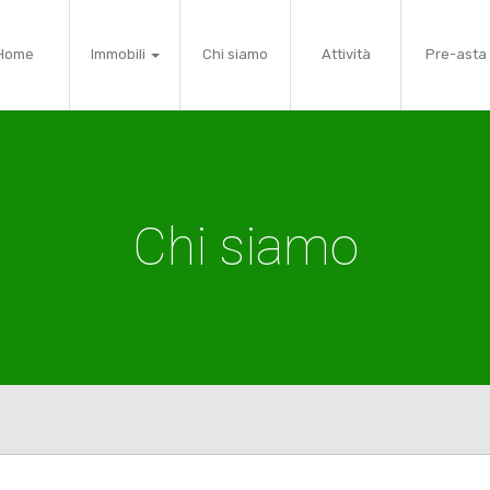
Home
Immobili
Chi siamo
Attività
Pre-asta
Chi siamo