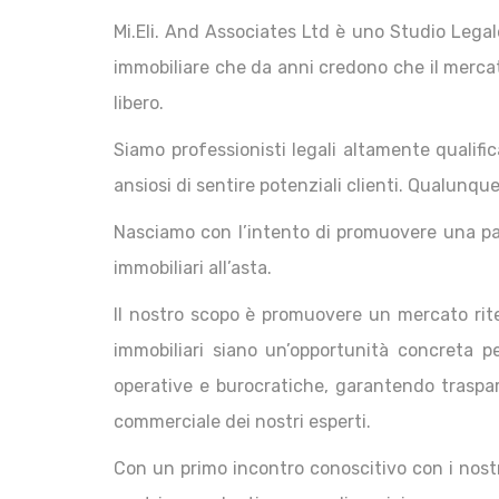
Mi.Eli. And Associates Ltd è uno Studio Legal
immobiliare che da anni credono che il mercato
libero.
Siamo professionisti legali altamente qualifi
ansiosi di sentire potenziali clienti. Qualunque
Nasciamo con l’intento di promuovere una pa
immobiliari all’asta.
Il nostro scopo è promuovere un mercato rite
immobiliari siano un’opportunità concreta p
operative e burocratiche, garantendo traspar
commerciale dei nostri esperti.
Con un primo incontro conoscitivo con i nostri