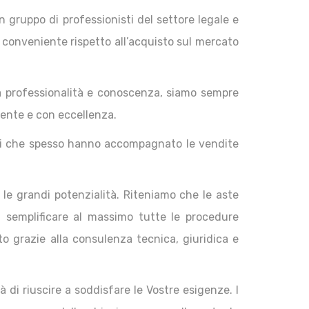
 gruppo di professionisti del settore legale e
e conveniente rispetto all’acquisto sul mercato
tra professionalità e conoscenza, siamo sempre
ciente e con eccellenza.
tti che spesso hanno accompagnato le vendite
le grandi potenzialità. Riteniamo che le aste
a semplificare al massimo tutte le procedure
o grazie alla consulenza tecnica, giuridica e
 di riuscire a soddisfare le Vostre esigenze. I