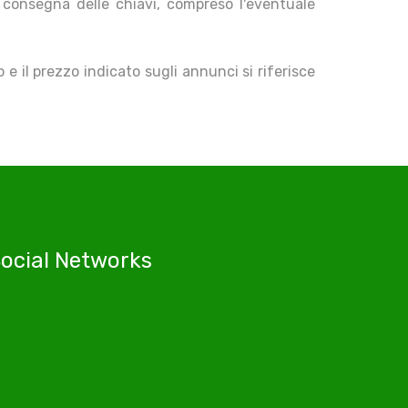
a consegna delle chiavi, compreso l'eventuale
 e il prezzo indicato sugli annunci si riferisce
ocial Networks