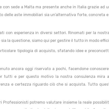
e con sede a Malta ma presente anche in Italia grazie ad un
 delle aste immobiliari sia un’alternativa forte, concreta 
cati con esperienza in diversi settori. Rinomati per la nos
 sia la questione, siamo qui per gestire il tutto in modo effi
rticolare tipologia di acquisto, sfatando idee e preconce
nuto ancora oggi riservato a pochi, facendone conoscere 
er tutti e per questo motivo la nostra consulenza mira 
enza e certezza riguardo ciò che si acquista. Tutto quest
 Professionisti potremo valutare insieme la reale possibilità